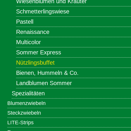
Wiesenblumen und Kräuter
Schmetterlingswiese
Pastell
Renaissance
Multicolor
Sommer Express
Nützlingsbuffet
Bienen, Hummeln & Co.
Landblumen Sommer
Spezialitäten
Blumenzwiebeln
Steckzwiebeln
LITE-Strips