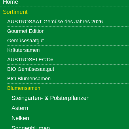
Home
Sortiment
AUSTROSAAT Gemüse des Jahres 2026
Gourmet Edition
Gemüsesaatgut
Kräutersamen
AUSTROSELECT®
BIO Gemüsesaatgut
BIO Blumensamen
Blumensamen
Steingarten- & Polsterpflanzen
Astern
Nelken
Sonnenblumen