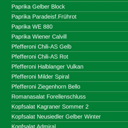
Paprika Gelber Block
Paprika Paradeisf.Frührot
Paprika WE 880
Paprika Wiener Calvill
Pfefferoni Chili-AS Gelb
Pfefferoni Chili-AS Rot
Pfefferoni Halblanger Vulkan
Pfefferoni Milder Spiral
Pfefferoni Ziegenhorn Bello
Romanasalat Forellenschluss
Kopfsalat Kagraner Sommer 2
Kopfsalat Neusiedler Gelber Winter
Kopfsalat Admiral