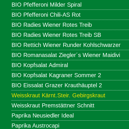
BIO Pfefferoni Milder Spiral
BIO Pfefferoni Chili-AS Rot
BIO Radies Wiener Rotes Treib
BIO Radies Wiener Rotes Treib SB
BIO Rettich Wiener Runder Kohlschwarzer
BIO Romanasalat Ziegler´s Wiener Maidivi
BIO Kopfsalat Admiral
BIO Kopfsalat Kagraner Sommer 2
BIO Eissalat Grazer Krauthäuptel 2
Weisskraut Kärnt.Steir. Gebirgskraut
Weisskraut Premstättner Schnitt
Paprika Neusiedler Ideal
Paprika Austrocapi