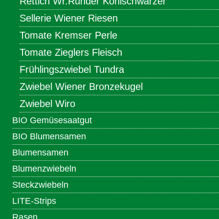
Rettich Wr.Runder Kohlschwarzer
Sellerie Wiener Riesen
Tomate Kremser Perle
Tomate Zieglers Fleisch
Frühlingszwiebel Tundra
Zwiebel Wiener Bronzekugel
Zwiebel Wiro
BIO Gemüsesaatgut
BIO Blumensamen
Blumensamen
Blumenzwiebeln
Steckzwiebeln
LITE-Strips
Rasen