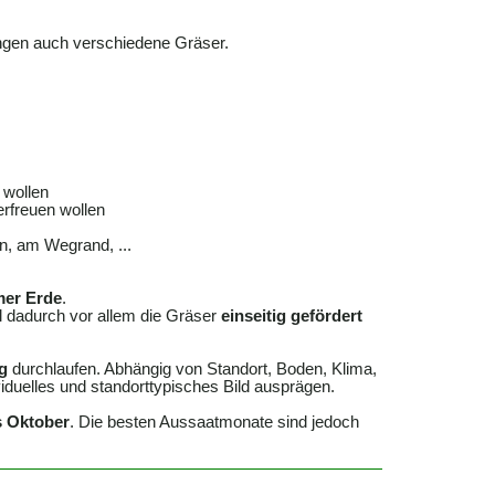
ngen auch verschiedene Gräser.
 wollen
rfreuen wollen
n, am Wegrand, ...
mer Erde
.
il dadurch vor allem die Gräser
einseitig gefördert
g
durchlaufen. Abhängig von Standort, Boden, Klima,
iduelles und standorttypisches Bild ausprägen.
s Oktober
. Die besten Aussaatmonate sind jedoch