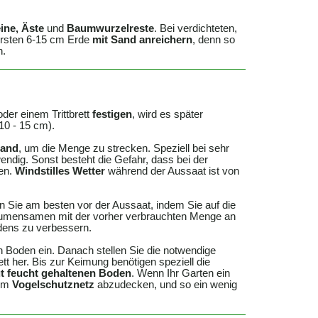
ine, Äste
und
Baumwurzelreste
. Bei verdichteten,
ersten 6-15 cm Erde
mit Sand anreichern
, denn so
n.
der einem Trittbrett
festigen
, wird es später
10 - 15 cm).
Sand
, um die Menge zu strecken. Speziell bei sehr
ndig. Sonst besteht die Gefahr, dass bei der
den.
Windstilles Wetter
während der Aussaat ist von
 Sie am besten vor der Aussaat, indem Sie auf die
 Blumensamen mit der vorher verbrauchten Menge an
dens zu verbessern.
n Boden ein. Danach stellen Sie die notwendige
ett her. Bis zur Keimung benötigen speziell die
t feucht gehaltenen Boden
. Wenn Ihr Garten ein
nem
Vogelschutznetz
abzudecken, und so ein wenig