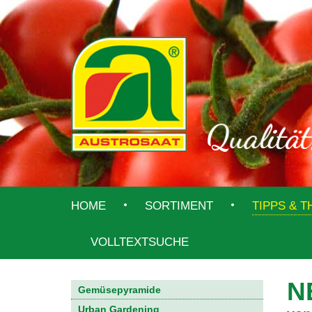
HOME
SORTIMENT
TIPPS & 
VOLLTEXTSUCHE
N
Gemüsepyramide
Urban Gardening