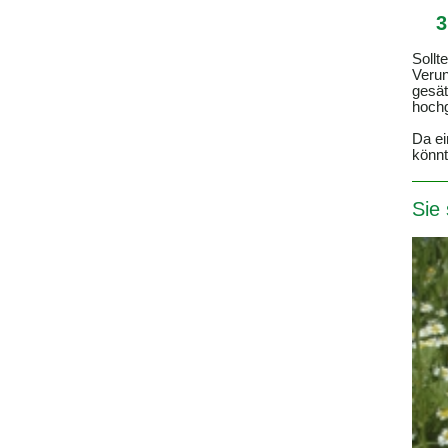
3
Sollt
Verun
gesät
hochg
Da ei
könnt
Sie