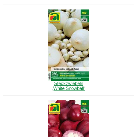
Steckzwiebeln
„White
Snowball
“