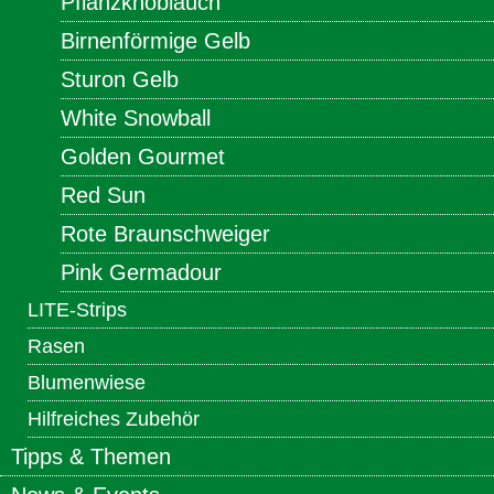
Pflanzknoblauch
Birnenförmige Gelb
Sturon Gelb
White Snowball
Golden Gourmet
Red Sun
Rote Braunschweiger
Pink Germadour
LITE-Strips
Rasen
Blumenwiese
Hilfreiches Zubehör
Tipps & Themen