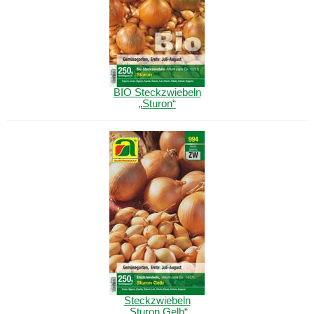
BIO Steckzwiebeln
„
Sturon
“
Steckzwiebeln
„
Sturon
Gelb“