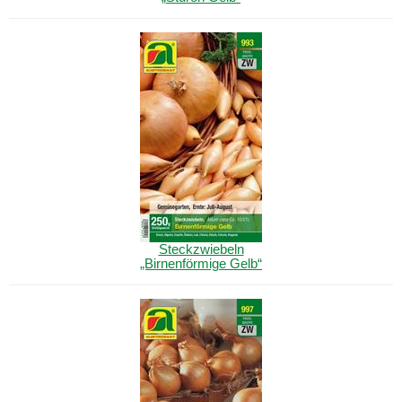
Steckzwiebeln
„Birnenförmige Gelb“