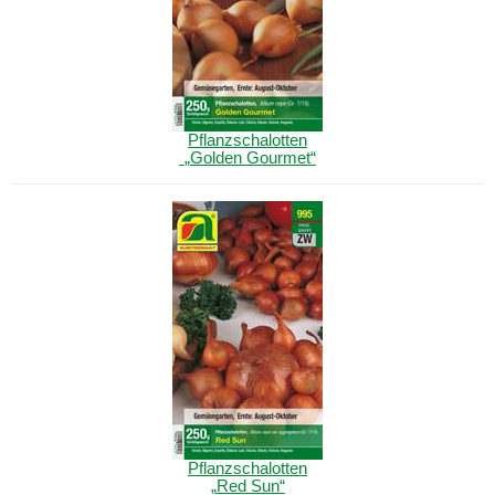
Pflanzschalotten
„Golden Gourmet“
Pflanzschalotten
„
Red
Sun“