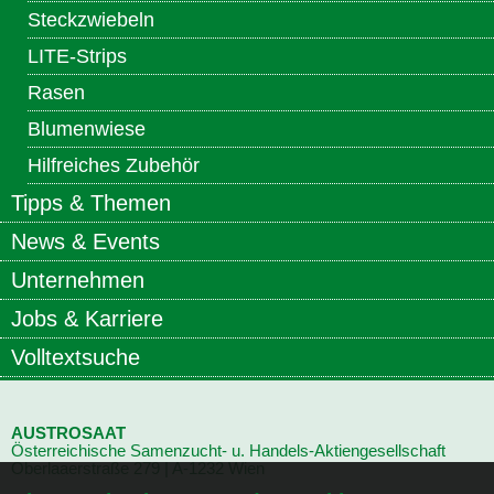
Steckzwiebeln
LITE-Strips
Rasen
Blumenwiese
Hilfreiches Zubehör
Tipps & Themen
News & Events
Unternehmen
Jobs & Karriere
Volltextsuche
AUSTROSAAT
Österreichische Samenzucht- u. Handels-Aktiengesellschaft
Oberlaaerstraße
279 | A-1232 Wien