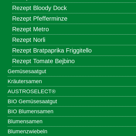
Rezept Bloody Dock
Rezept Pfefferminze
Rezept Metro
Rezept Norli
Rezept Bratpaprika Friggitello
Rezept Tomate Bejbino
Gemüsesaatgut
Kräutersamen
AUSTROSELECT®
BIO Gemüsesaatgut
BIO Blumensamen
Blumensamen
Blumenzwiebeln