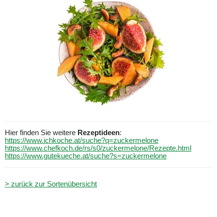
Hier finden Sie weitere
Rezeptideen
:
https://www.ichkoche.at/suche?q=zuckermelone
https://www.chefkoch.de/rs/s0/zuckermelone/Rezepte.html
https://www.gutekueche.at/suche?s=zuckermelone
> zurück zur Sortenübersicht