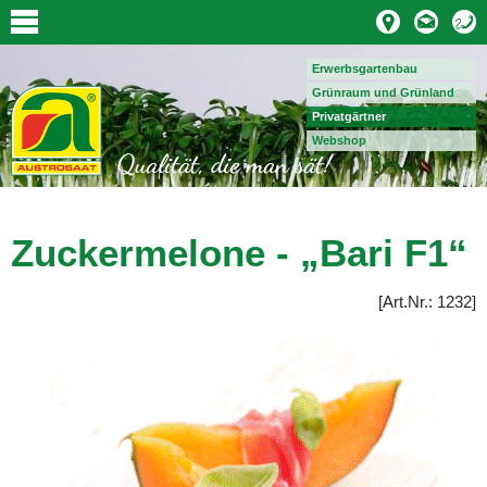
Erwerbsgartenbau
Grünraum und Grünland
Privatgärtner
Webshop
Zuckermelone - „Bari F1“
[
Art.Nr
.: 1232]