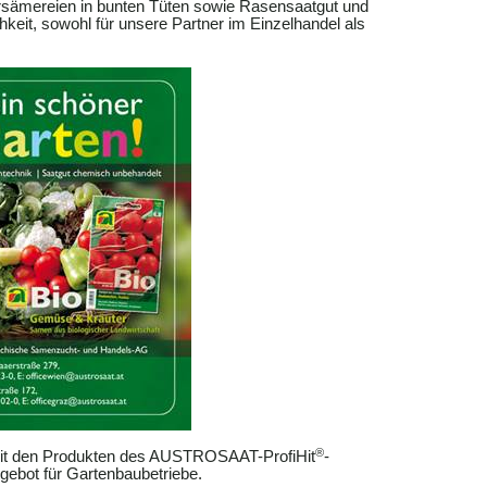
ämereien in bunten Tüten sowie Rasensaatgut und
chkeit, sowohl für unsere Partner im Einzelhandel als
®
 mit den Produkten des AUSTROSAAT-ProfiHit
-
gebot für Gartenbaubetriebe.