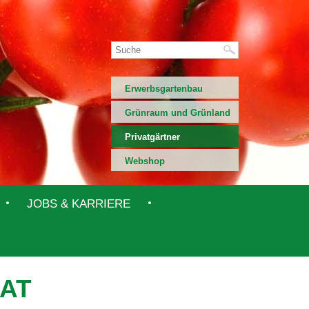
Erwerbsgartenbau
Grünraum und Grünland
Privatgärtner
Webshop
JOBS & KARRIERE
AT