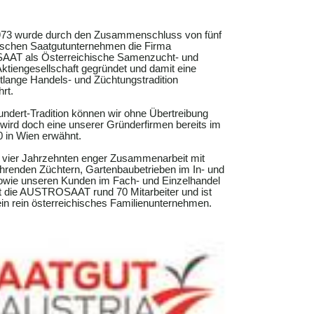
973 wurde durch den Zusammenschluss von fünf
hischen Saatgutunternehmen die Firma
T als Österreichische Samenzucht- und
ktiengesellschaft gegründet und damit eine
tlange Handels- und Züchtungstradition
hrt.
ndert-Tradition können wir ohne Übertreibung
wird doch eine unserer Gründerfirmen bereits im
 in Wien erwähnt.
 vier Jahrzehnten enger Zusammenarbeit mit
ührenden Züchtern, Gartenbaubetrieben im In- und
owie unseren Kunden im Fach- und Einzelhandel
t die AUSTROSAAT rund 70 Mitarbeiter und ist
ein rein österreichisches Familienunternehmen.