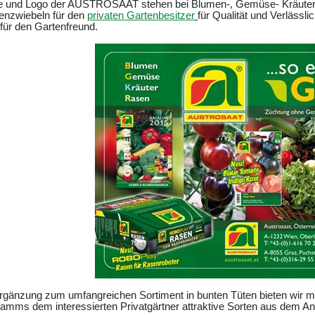
 und Logo der AUSTROSAAT stehen bei Blumen-, Gemüse- Kräuters
enzwiebeln für den
privaten Gartenbesitzer
für Qualität und Verlässli
für den Gartenfreund.
rgänzung zum umfangreichen Sortiment in bunten Tüten bieten wir
amms dem interessierten Privatgärtner attraktive Sorten aus dem An