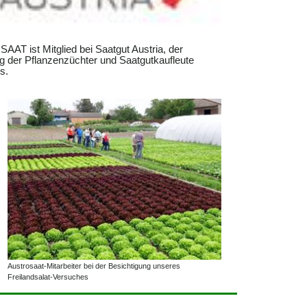
T ist Mitglied bei Saatgut Austria, der
g der Pflanzenzüchter und Saatgutkaufleute
s.
Austrosaat-Mitarbeiter bei der Besichtigung unseres
Freilandsalat-Versuches