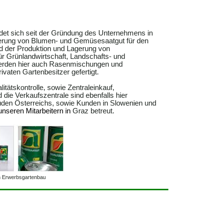
ndet sich seit der Gründung des Unternehmens in
erung von Blumen- und Gemüsesaatgut für den
 der Produktion und Lagerung von
r Grünlandwirtschaft, Landschafts- und
erden hier auch Rasenmischungen und
ivaten Gartenbesitzer gefertigt.
itätskontrolle, sowie Zentraleinkauf,
ie Verkaufszentrale sind ebenfalls hier
üden Österreichs, sowie Kunden in Slowenien und
unseren Mitarbeitern in
Graz betreut.
en Erwerbsgartenbau