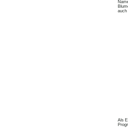
Name
Blum
auch 
Als E
Progr