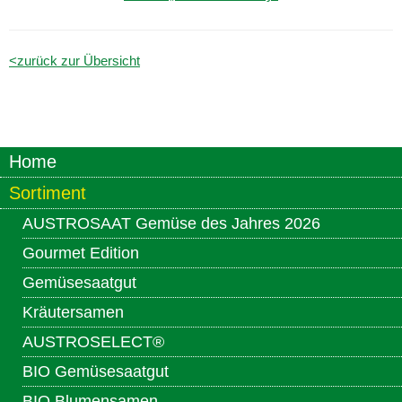
<zurück zur Übersicht
Home
Sortiment
AUSTROSAAT Gemüse des Jahres 2026
Gourmet Edition
Gemüsesaatgut
Kräutersamen
AUSTROSELECT®
BIO Gemüsesaatgut
BIO Blumensamen