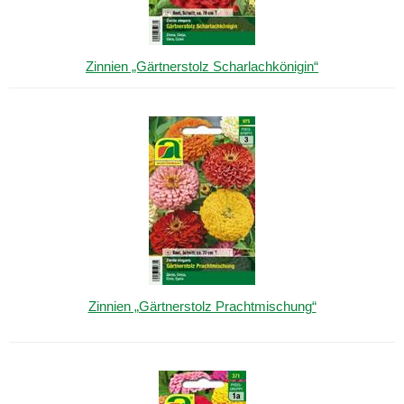
Zinnien „Gärtnerstolz Scharlachkönigin“
Zinnien „Gärtnerstolz Prachtmischung“