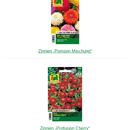
Zinnien „Pompon Mischung“
Zinnien „Profusion Cherry“