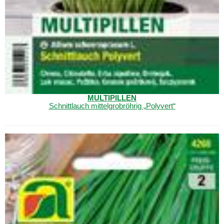
MULTIPILLEN
Schnittlauch mittelgrobröhrig „
Polyvert
“