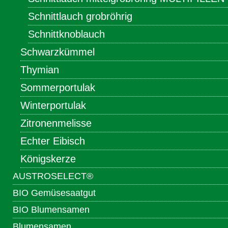
Schnittlauch grobröhrig
Schnittknoblauch
Schwarzkümmel
Thymian
Sommerportulak
Winterportulak
Zitronenmelisse
Echter Eibisch
Königskerze
AUSTROSELECT®
BIO Gemüsesaatgut
BIO Blumensamen
Blumensamen