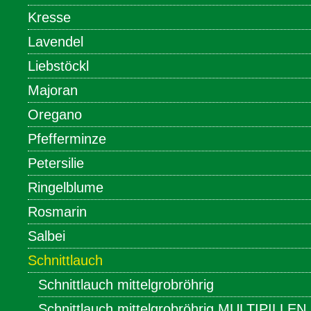
Kresse
Lavendel
Liebstöckl
Majoran
Oregano
Pfefferminze
Petersilie
Ringelblume
Rosmarin
Salbei
Schnittlauch
Schnittlauch mittelgrobröhrig
Schnittlauch mittelgrobröhrig MULTIPILLEN