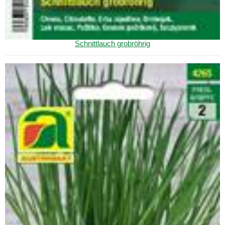
Schnittlauch grobröhrig