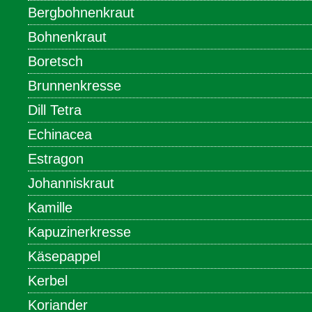
Bergbohnenkraut
Bohnenkraut
Boretsch
Brunnenkresse
Dill Tetra
Echinacea
Estragon
Johanniskraut
Kamille
Kapuzinerkresse
Käsepappel
Kerbel
Koriander