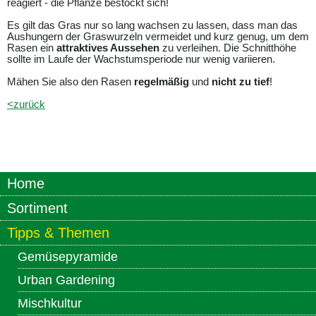
reagiert - die Pflanze bestockt sich!
Es gilt das Gras nur so lang wachsen zu lassen, dass man das
Aushungern der Graswurzeln vermeidet und kurz genug, um dem
Rasen ein
attraktives Aussehen
zu verleihen. Die Schnitthöhe
sollte im Laufe der Wachstumsperiode nur wenig variieren.
Mähen Sie also den Rasen
regelmäßig
und
nicht zu tief
!
<zurück
Home
Sortiment
Tipps & Themen
Gemüsepyramide
Urban Gardening
Mischkultur