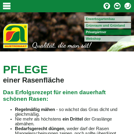
Erwerbsgartenbau
Grünraum und Grünland
Privatgärtner
Webshop
PFLEGE
einer Rasenfläche
Das Erfolgsrezept für einen dauerhaft
schönen Rasen:
Regelmäßig
mähen
- so wächst das Gras dicht und
gleichmäßig.
Nie mehr als höchstens
ein Drittel
der Graslänge
abmähen.
Bedarfsgerecht düngen
, weder darf der Rasen
Mangelerscheinungen zeigen, noch sollte überdüngt