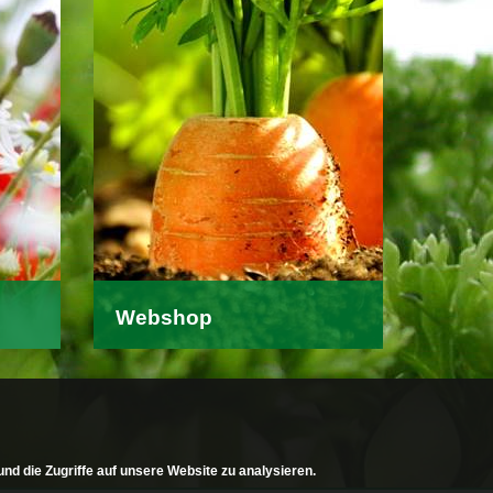
Webshop
alles
Bestellen Sie unser
Privatgärtnersortiment bequem
online.
Mehr erfahren >
nd die Zugriffe auf unsere Website zu analysieren.