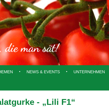
THEMEN
NEWS & EVENTS
UNTERNEHMEN
latgurke - „Lili F1“