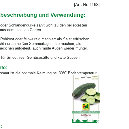
[Art. Nr. 1163]
nbeschreibung und Verwendung:
 oder Schlangengurke zählt wohl zu den beliebtesten
aus dem eigenen Garten.
 Rohkost oder feinwürzig mariniert als Salat erfrischen
cht nur an heißen Sommertagen, sie machen, als
eibchen aufgelegt, auch müde Augen wieder munter.
h für Smoothies, Gemüsesäfte und kalte Suppen!
nfo:
ussaat ist die optimale Keimung bei 30°C Bodentemperatur.
Kulturanleitung
: