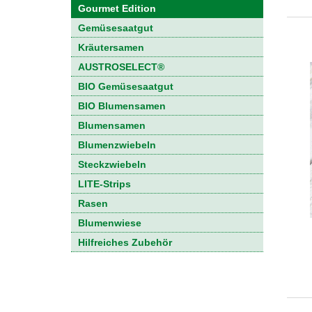
Gourmet Edition
Gemüsesaatgut
Kräutersamen
AUSTROSELECT®
BIO Gemüsesaatgut
BIO Blumensamen
Blumensamen
Blumenzwiebeln
Steckzwiebeln
LITE-Strips
Rasen
Blumenwiese
Hilfreiches Zubehör