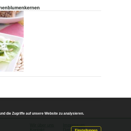
nnenblumenkernen
nd die Zugriffe auf unsere Website zu analysieren.
Wir über uns
Impressum
Kontakt
Datenschutz
Einstellungen