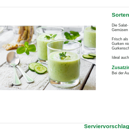
Sorte
Die Salat-
Gemüsen 
Frisch als
Gurken ni
Gurkensch
Ideal auc
Zusatzi
Bei der A
Serviervorschlag