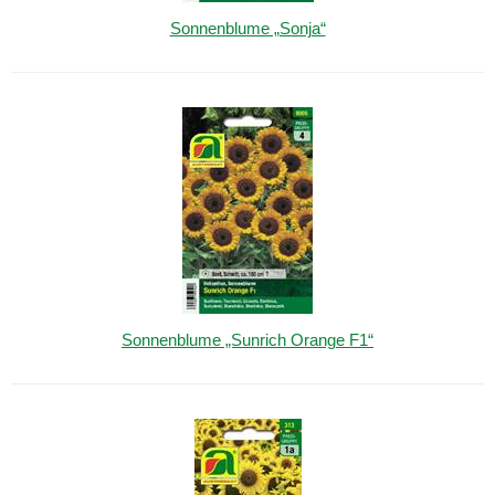
Sonnenblume „Sonja“
Sonnenblume „Sunrich Orange F1“