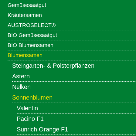
Gemüsesaatgut
Kräutersamen
AUSTROSELECT®
BIO Gemüsesaatgut
BIO Blumensamen
Blumensamen
Steingarten- & Polsterpflanzen
Astern
Nelken
Sonnenblumen
Valentin
Pacino F1
Sunrich Orange F1