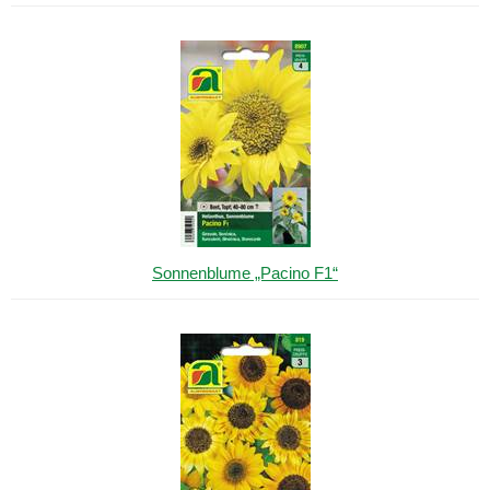
Sonnenblume „Pacino F1“