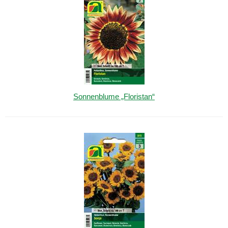
Sonnenblume „Floristan“