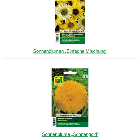
Sonnenblumen „Einfache Mischung“
Sonnenblume „Sonnengold“