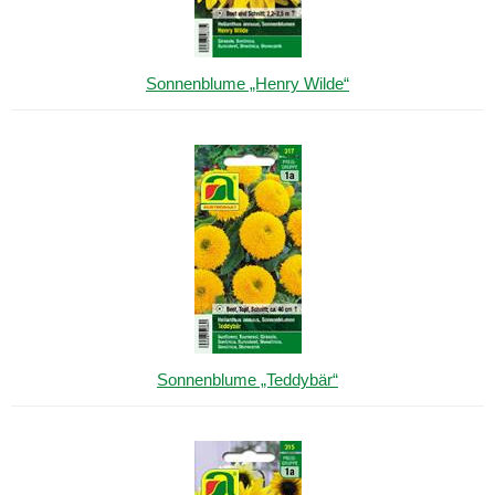
Sonnenblume „Henry Wilde“
Sonnenblume „Teddybär“