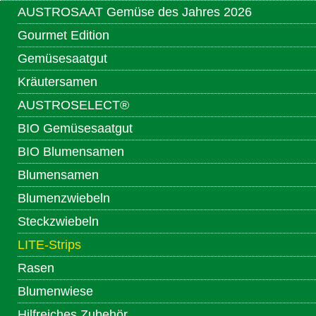
AUSTROSAAT Gemüse des Jahres 2026
Gourmet Edition
Gemüsesaatgut
Kräutersamen
AUSTROSELECT®
BIO Gemüsesaatgut
BIO Blumensamen
Blumensamen
Blumenzwiebeln
Steckzwiebeln
LITE-Strips
Rasen
Blumenwiese
Hilfreiches Zubehör