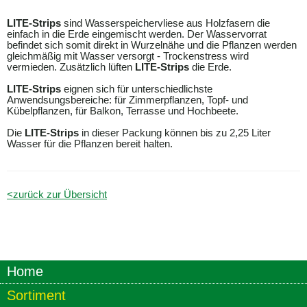
LITE-Strips
sind Wasserspeichervliese aus Holzfasern die
einfach in die Erde eingemischt werden. Der Wasservorrat
befindet sich somit direkt in Wurzelnähe und die Pflanzen werden
gleichmäßig mit Wasser versorgt - Trockenstress wird
vermieden. Zusätzlich lüften
LITE-Strips
die Erde.
LITE-Strips
eignen sich für unterschiedlichste
Anwendsungsbereiche: für Zimmerpflanzen, Topf- und
Kübelpflanzen, für Balkon, Terrasse und Hochbeete.
Die
LITE-Strips
in dieser Packung können bis zu 2,25 Liter
Wasser für die Pflanzen bereit halten.
<zurück zur Übersicht
Home
Sortiment