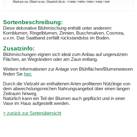
Sortenbeschreibung:
Diese dekorative Blühmischung enthält unter anderem:
Kornblumen, Ringelblumen, Zinnien, Buschmalven,
Cosmea
,
u.v.m. Das
Saatband
zerfällt rückstandslos im Boden.
Zusatzinfo:
Blühmischungen eignen sich ideal zum Anbau auf ungenutzten
Flächen, an Wegrändern oder am Zaun entlang.
Weitere Informationen zur Anlage von Blühflächen/Blumenwiesen
finden Sie
hier.
Durch die Vielzahl an enthaltenen Arten profitieren Nützlinge von
dem abwechslungsreichen Nahrungsangebot über einen langen
Zeitraum hinweg.
Natürlich kann ein Teil der Blumen auch gepflückt und in einer
Vase im Haus aufgestellt werden.
> zurück zur Sortenübersicht