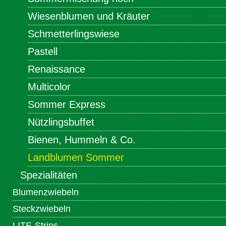
Wiesenblumen und Kräuter
Schmetterlingswiese
Pastell
Renaissance
Multicolor
Sommer Express
Nützlingsbuffet
Bienen, Hummeln & Co.
Landblumen Sommer
Spezialitäten
Blumenzwiebeln
Steckzwiebeln
LITE-Strips