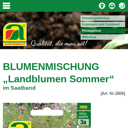
Erwerbsgartenbau
Grünraum und Grünland
Privatgärtner
Webshop
BLUMENMISCHUNG
„Landblumen Sommer“
im
Saatband
[Art. Nr.3866]