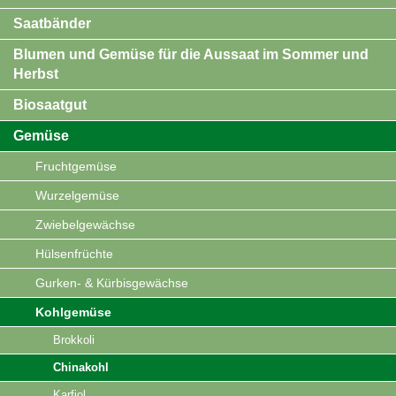
Saatbänder
Blumen und Gemüse für die Aussaat im Sommer und
Herbst
Biosaatgut
Gemüse
Fruchtgemüse
Wurzelgemüse
Zwiebelgewächse
Hülsenfrüchte
Gurken- & Kürbisgewächse
Kohlgemüse
Brokkoli
Chinakohl
Karfiol