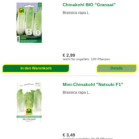
Chinakohl BIO "Granaat"
Brassica rapa L.
€ 2,99
reicht für ungefähr: 100 Pflanzen
in den Warenkorb
Details
Mini-Chinakohl "Natsuki F1"
Brassica rapa L.
€ 3,49
reicht für ungefähr: 20-25 Pflanzen