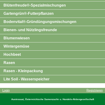
Blütenfreude®-Spezialmischungen
Gartengrün®-Futterpflanzen
Bodenvital®-Gründüngungsmischungen
Bienen- und Nützlingsfreunde
Blumenwiesen
Wintergemüse
Hochbeet
Rasen
Rasen - Kleinpackung
Lite Soil - Wasserspeicher
Login
Registrieren
Austrosaat, Österreichische Samenzucht- u. Handels-Aktiengesellschaft