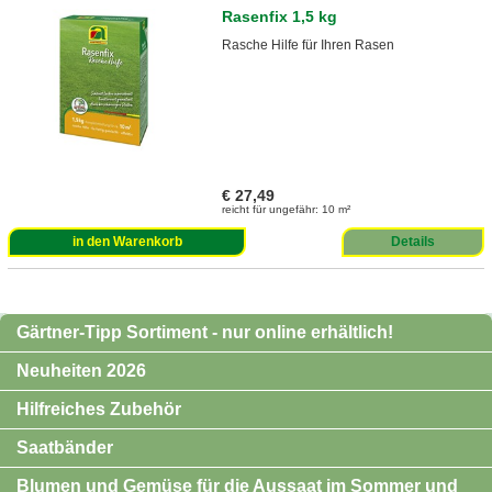
Rasenfix 1,5 kg
Rasche Hilfe für Ihren Rasen
€ 27,49
reicht für ungefähr: 10 m²
in den Warenkorb
Details
Gärtner-Tipp Sortiment - nur online erhältlich!
Neuheiten 2026
Hilfreiches Zubehör
Saatbänder
Blumen und Gemüse für die Aussaat im Sommer und