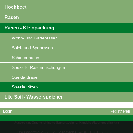
Hochbeet
Rasen
Rasen - Kleinpackung
Wohn- und Gartenrasen
Spiel- und Sportrasen
Schattenrasen
Spezielle Rasenmischungen
Standardrasen
Spezialitäten
Lite Soil - Wasserspeicher
Login
Registrieren
Austrosaat, Österreichische Samenzucht- u. Handels-Aktiengesellschaft
Oberlaaerstraße 279 | A-1232 Wien | +43 (0) 1 - 616 70 23 - 0