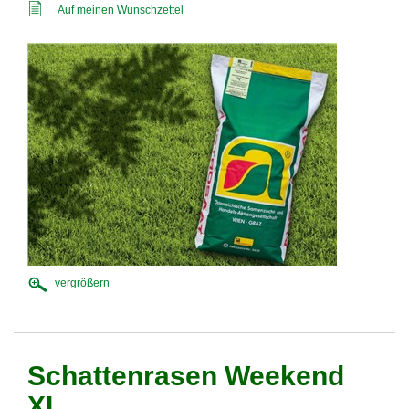
Auf meinen Wunschzettel
vergrößern
Schattenrasen Weekend
XL