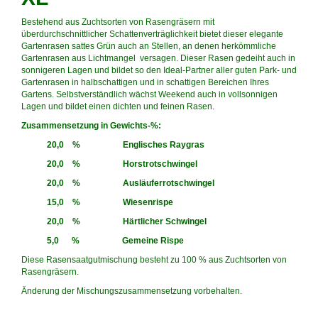
Bestehend aus Zuchtsorten von Rasengräsern mit
überdurchschnittlicher Schattenverträglichkeit bietet dieser elegante
Gartenrasen sattes Grün auch an Stellen, an denen herkömmliche
Gartenrasen aus Lichtmangel versagen. Dieser Rasen gedeiht auch in
sonnigeren Lagen und bildet so den Ideal-Partner aller guten Park- und
Gartenrasen in halbschattigen und in schattigen Bereichen Ihres
Gartens. Selbstverständlich wächst Weekend auch in vollsonnigen
Lagen und bildet einen dichten und feinen Rasen.
Zusammensetzung in Gewichts-%:
20,0 % Englisches Raygras
20,0 % Horstrotschwingel
20,0 % Ausläuferrotschwingel
15,0 % Wiesenrispe
20,0 % Härtlicher Schwingel
5,0 % Gemeine Rispe
Diese Rasensaatgutmischung besteht zu 100 % aus Zuchtsorten von
Rasengräsern.
Änderung der Mischungszusammensetzung vorbehalten.