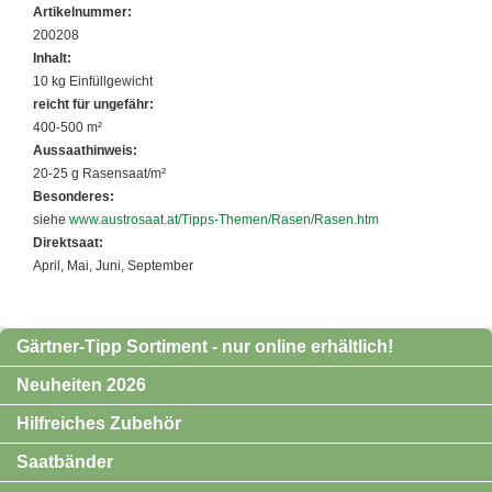
Artikelnummer:
200208
Inhalt:
10 kg Einfüllgewicht
reicht für ungefähr:
400-500 m²
Aussaathinweis:
20-25 g Rasensaat/m²
Besonderes:
siehe
www.austrosaat.at/Tipps-Themen/Rasen/Rasen.htm
Direktsaat:
April, Mai, Juni, September
Gärtner-Tipp Sortiment - nur online erhältlich!
Neuheiten 2026
Hilfreiches Zubehör
Saatbänder