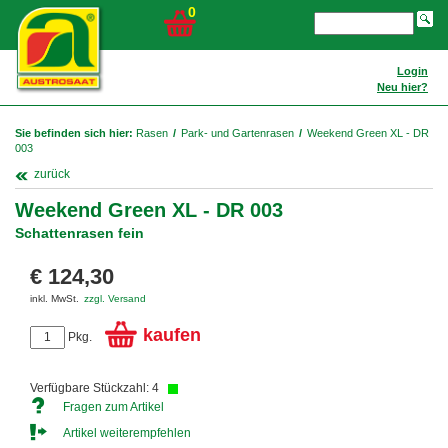
0
Login
Neu hier?
Sie befinden sich hier:
Rasen
/
Park- und Gartenrasen
/
Weekend Green XL - DR
003
zurück
Weekend Green XL - DR 003
Schattenrasen fein
€ 124,30
inkl. MwSt.
zzgl. Versand
kaufen
Pkg.
Verfügbare Stückzahl: 4
Fragen zum Artikel
Artikel weiterempfehlen