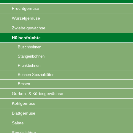
Fruchtgemüse
Wurzelgemüse
Zwiebelgewächse
Hülsenfrüchte
Buschbohnen
Stangenbohnen
Prunkbohnen
Bohnen-Spezialitäten
Erbsen
Gurken- & Kürbisgewächse
Kohlgemüse
Blattgemüse
Salate
Spezialitäten