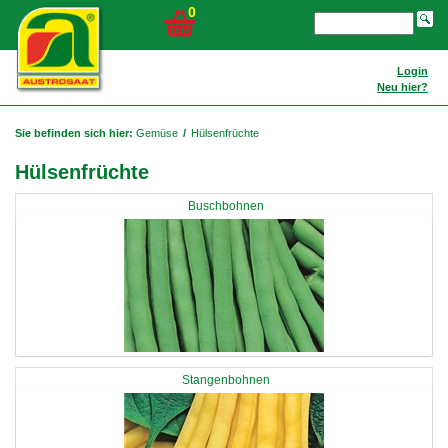
0
Login
Neu hier?
Sie befinden sich hier:
Gemüse
/
Hülsenfrüchte
Hülsenfrüchte
Buschbohnen
Stangenbohnen