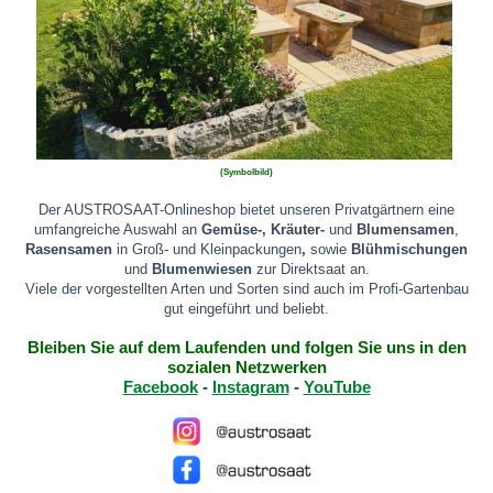
(Symbolbild)
Der AUSTROSAAT-Onlineshop bietet unseren Privatgärtnern eine
umfangreiche Auswahl an
Gemüse-, Kräuter-
und
Blumensamen
,
Rasensamen
in Groß- und Kleinpackungen
,
sowie
Blühmischungen
und
Blumenwiesen
zur Direktsaat an
.
Viele der vorgestellten Arten und Sorten sind auch im Profi-Gartenbau
gut eingeführt und beliebt.
Bleiben Sie auf dem Laufenden und folgen Sie uns in den
sozialen Netzwerken
Facebook
-
Instagram
-
YouTube