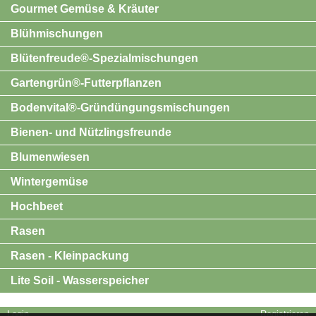
Gourmet Gemüse & Kräuter
Blühmischungen
Blütenfreude®-Spezialmischungen
Gartengrün®-Futterpflanzen
Bodenvital®-Gründüngungsmischungen
Bienen- und Nützlingsfreunde
Blumenwiesen
Wintergemüse
Hochbeet
Rasen
Rasen - Kleinpackung
Lite Soil - Wasserspeicher
Login
Registrieren