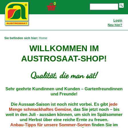
0
Login
Neu hier?
Sie befinden sich hier:
Home
WILLKOMMEN IM
AUSTROSAAT-SHOP!
Qualität, die man sät!
Sehr geehrte Kundinnen und Kunden – Gartenfreundinnen
und Freunde!
Die Aussaat-Saison ist noch nicht vorbei. Es gibt
jede
Menge schmackhaftes Gemüse,
das Sie jetzt noch – bis
weit in den Juli - aussäen können, um sich im Spätsommer
und Herbst über eine reiche Ernte zu freuen.
Anbau-Tipps für unsere Sommer-Sorten
finden Sie im