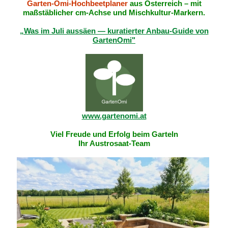
Garten-Omi-Hochbeetplaner
aus Österreich – mit
maßstäblicher cm-Achse und Mischkultur-Markern.
„Was im Juli aussäen — kuratierter Anbau-Guide von
GartenOmi"
www.gartenomi.at
Viel Freude und Erfolg beim Garteln
Ihr Austrosaat-Team