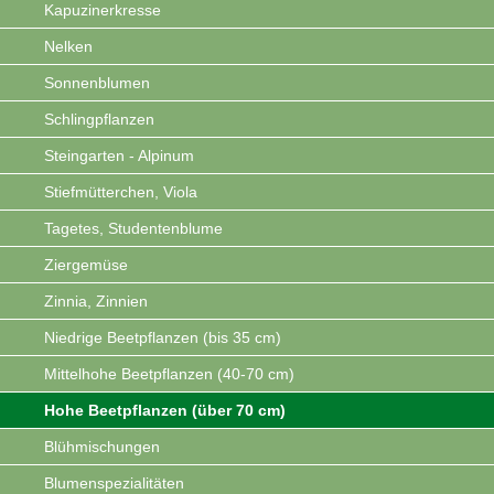
Kapuzinerkresse
Nelken
Sonnenblumen
Schlingpflanzen
Steingarten - Alpinum
Stiefmütterchen, Viola
Tagetes, Studentenblume
Ziergemüse
Zinnia, Zinnien
Niedrige Beetpflanzen (bis 35 cm)
Mittelhohe Beetpflanzen (40-70 cm)
Hohe Beetpflanzen (über 70 cm)
Blühmischungen
Blumenspezialitäten