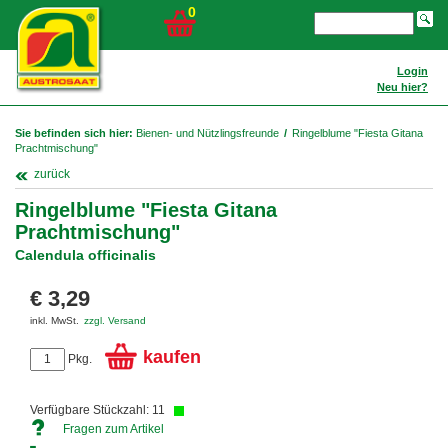
0
Login
Neu hier?
Sie befinden sich hier:
Bienen- und Nützlingsfreunde
/
Ringelblume "Fiesta Gitana
Prachtmischung"
zurück
Ringelblume "Fiesta Gitana
Prachtmischung"
Calendula officinalis
€ 3,29
inkl. MwSt.
zzgl. Versand
kaufen
Pkg.
Verfügbare Stückzahl: 11
Fragen zum Artikel