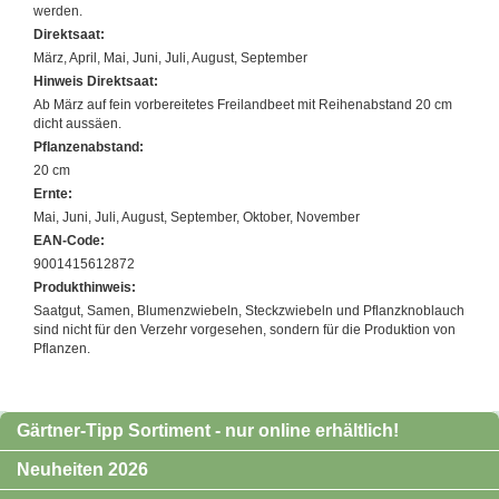
werden.
Direktsaat:
März, April, Mai, Juni, Juli, August, September
Hinweis Direktsaat:
Ab März auf fein vorbereitetes Freilandbeet mit Reihenabstand 20 cm
dicht aussäen.
Pflanzenabstand:
20 cm
Ernte:
Mai, Juni, Juli, August, September, Oktober, November
EAN-Code:
9001415612872
Produkthinweis:
Saatgut, Samen, Blumenzwiebeln, Steckzwiebeln und Pflanzknoblauch
sind nicht für den Verzehr vorgesehen, sondern für die Produktion von
Pflanzen.
Gärtner-Tipp Sortiment - nur online erhältlich!
Neuheiten 2026