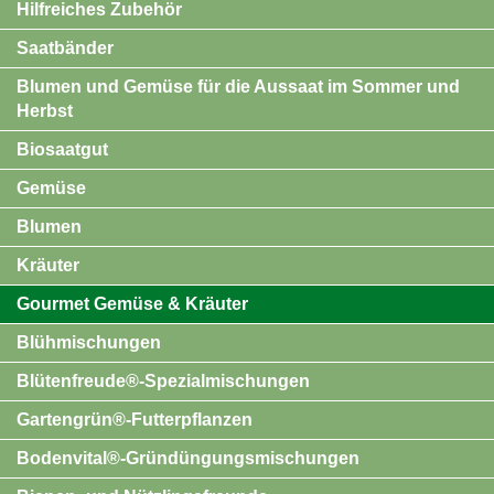
Hilfreiches Zubehör
Saatbänder
Blumen und Gemüse für die Aussaat im Sommer und
Herbst
Biosaatgut
Gemüse
Blumen
Kräuter
Gourmet Gemüse & Kräuter
Blühmischungen
Blütenfreude®-Spezialmischungen
Gartengrün®-Futterpflanzen
Bodenvital®-Gründüngungsmischungen