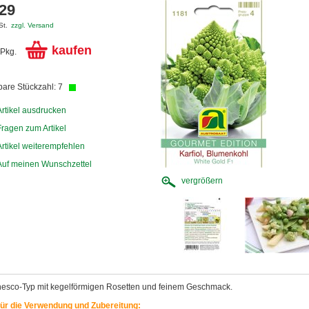
,29
St.
zzgl. Versand
kaufen
Pkg.
bare Stückzahl: 7
Artikel ausdrucken
Fragen zum Artikel
Artikel weiterempfehlen
Auf meinen Wunschzettel
vergrößern
sco-Typ mit kegelförmigen Rosetten und feinem Geschmack.
für die Verwendung und Zubereitung: