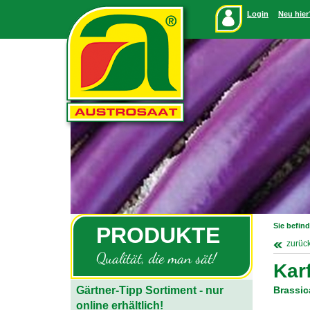
Login
Neu hier
Sie befind
PRODUKTE
zurüc
Qualität, die man sät!
Kar
Gärtner-Tipp Sortiment - nur
Brassic
online erhältlich!