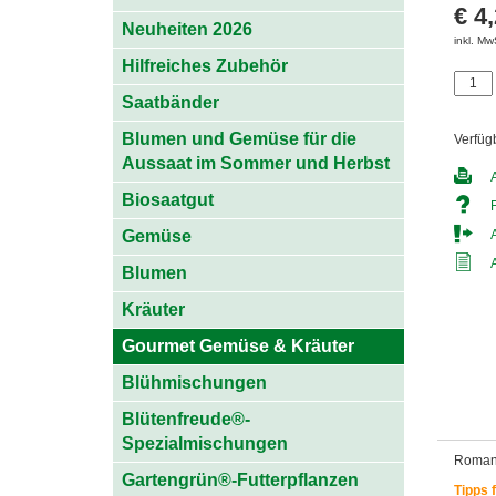
€ 4
Neuheiten 2026
inkl. Mw
Hilfreiches Zubehör
Saatbänder
Blumen und Gemüse für die
Verfüg
Aussaat im Sommer und Herbst
Biosaatgut
Gemüse
Blumen
Kräuter
Gourmet Gemüse & Kräuter
Blühmischungen
Blütenfreude®-
Spezialmischungen
Romane
Gartengrün®-Futterpflanzen
Tipps 