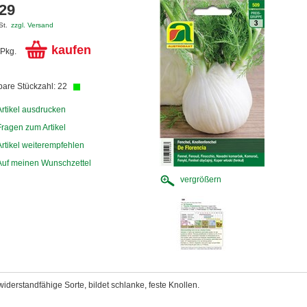
,29
St.
zzgl. Versand
kaufen
Pkg.
bare Stückzahl: 22
Artikel ausdrucken
Fragen zum Artikel
Artikel weiterempfehlen
Auf meinen Wunschzettel
vergrößern
iderstandfähige Sorte, bildet schlanke, feste Knollen.