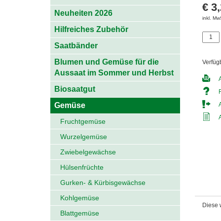
€ 3
Neuheiten 2026
inkl. Mw
Hilfreiches Zubehör
Saatbänder
Blumen und Gemüse für die
Verfüg
Aussaat im Sommer und Herbst
Biosaatgut
Gemüse
Fruchtgemüse
Wurzelgemüse
Zwiebelgewächse
Hülsenfrüchte
Gurken- & Kürbisgewächse
Kohlgemüse
Diese w
Blattgemüse