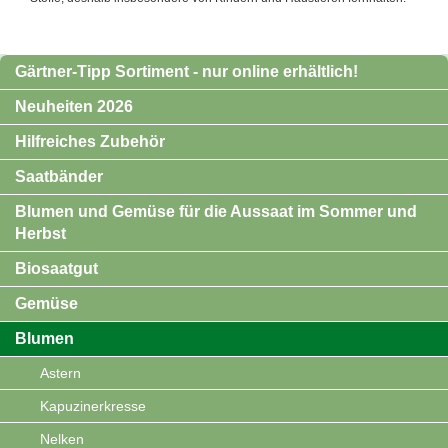
Gärtner-Tipp Sortiment - nur online erhältlich!
Neuheiten 2026
Hilfreiches Zubehör
Saatbänder
Blumen und Gemüse für die Aussaat im Sommer und
Herbst
Biosaatgut
Gemüse
Blumen
Astern
Kapuzinerkresse
Nelken