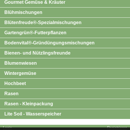
Gourmet Gemüse & Kräuter
Blühmischungen
Blütenfreude®-Spezialmischungen
Gartengrün®-Futterpflanzen
Bodenvital®-Gründüngungsmischungen
Bienen- und Nützlingsfreunde
Blumenwiesen
Wintergemüse
Hochbeet
Rasen
Rasen - Kleinpackung
Lite Soil - Wasserspeicher
Login
Registrieren