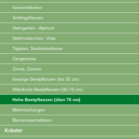
Sonnenblumen
Schlingpflanzen
Steingarten - Alpinum
Stiefmütterchen, Viola
Tagetes, Studentenblume
Ziergemüse
Zinnia, Zinnien
Niedrige Beetpflanzen (bis 35 cm)
Mittelhohe Beetpflanzen (40-70 cm)
Hohe Beetpflanzen (über 70 cm)
Blühmischungen
Blumenspezialitäten
Kräuter