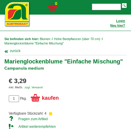
0
Login
Neu hier?
Sie befinden sich hier:
Blumen
/
Hohe Beetpflanzen (über 70 cm)
/
Marienglockenblume "Einfache Mischung"
zurück
Marienglockenblume "Einfache Mischung"
Campanula medium
€ 3,29
inkl. MwSt.
zzgl. Versand
kaufen
Pkg.
Verfügbare Stückzahl: 4
Fragen zum Artikel
Artikel weiterempfehlen