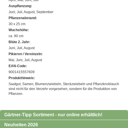
April, Mai, Juni, Juli
Auspflanzung:
Juni, Juli, August, September
Pflanzenabstand:
30 x 25 cm
Wuchshöhe:
ca. 90 cm
Blüte 2. Jahr:
Juni, Juli, August
Pikieren / Vereinzeln:
Mai, Juni, Juli, August
EAN-Code:
9001415557609
Produkthinweis:
Saatgut, Samen, Blumenzwiebeln, Steckzwiebeln und Pflanzknoblauch
sind nicht für den Verzehr vorgesehen, sondern für die Produktion von
Pflanzen.
Gärtner-Tipp Sortiment - nur online erhältlich!
Neuheiten 2026