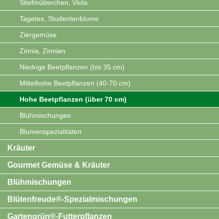
Stiefmütterchen, Viola
Tagetes, Studentenblume
Ziergemüse
Zinnia, Zinnien
Niedrige Beetpflanzen (bis 35 cm)
Mittelhohe Beetpflanzen (40-70 cm)
Hohe Beetpflanzen (über 70 cm)
Blühmischungen
Blumenspezialitäten
Kräuter
Gourmet Gemüse & Kräuter
Blühmischungen
Blütenfreude®-Spezialmischungen
Gartengrün®-Futterpflanzen