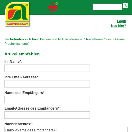
0
Login
Neu hier?
Sie befinden sich hier:
Bienen- und Nützlingsfreunde
/
Ringelblume "Fiesta Gitana
Prachtmischung"
Artikel empfehlen
Ihr Name*:
Ihre Email-Adresse*:
Name des Empfängers*:
Email-Adresse des Empfängers*:
Nachrichtentext: