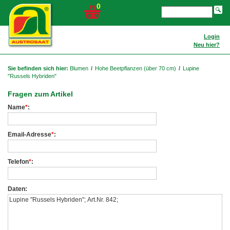
0
Login
Neu hier?
Sie befinden sich hier:
Blumen
/
Hohe Beetpflanzen (über 70 cm)
/
Lupine
"Russels Hybriden"
Fragen zum Artikel
Name
*
:
Email-Adresse
*
:
Telefon
*
:
Daten: