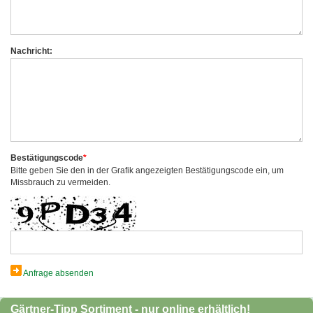
Nachricht:
Bestätigungscode
*
Bitte geben Sie den in der Grafik angezeigten Bestätigungscode ein, um
Missbrauch zu vermeiden.
Anfrage absenden
Gärtner-Tipp Sortiment - nur online erhältlich!