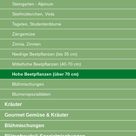
Steingarten - Alpinum
Stiefmütterchen, Viola
Tagetes, Studentenblume
Ziergemüse
Zinnia, Zinnien
Niedrige Beetpflanzen (bis 35 cm)
Mittelhohe Beetpflanzen (40-70 cm)
Hohe Beetpflanzen (über 70 cm)
Blühmischungen
Blumenspezialitäten
Kräuter
Gourmet Gemüse & Kräuter
Blühmischungen