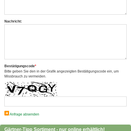
Nachricht:
Bestätigungscode
*
Bitte geben Sie den in der Grafik angezeigten Bestätigungscode ein, um
Missbrauch zu vermeiden.
Anfrage absenden
Gärtner-Tipp Sortiment - nur online erhältlich!