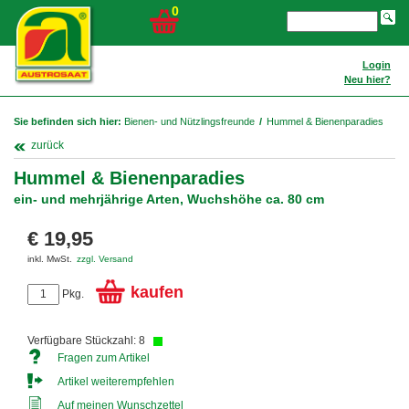
0
Login
Neu hier?
Sie befinden sich hier:
Bienen- und Nützlingsfreunde
/
Hummel & Bienenparadies
zurück
Hummel & Bienenparadies
ein- und mehrjährige Arten, Wuchshöhe ca. 80 cm
€ 19,95
inkl. MwSt.
zzgl. Versand
kaufen
Pkg.
Verfügbare Stückzahl: 8
Fragen zum Artikel
Artikel weiterempfehlen
Auf meinen Wunschzettel