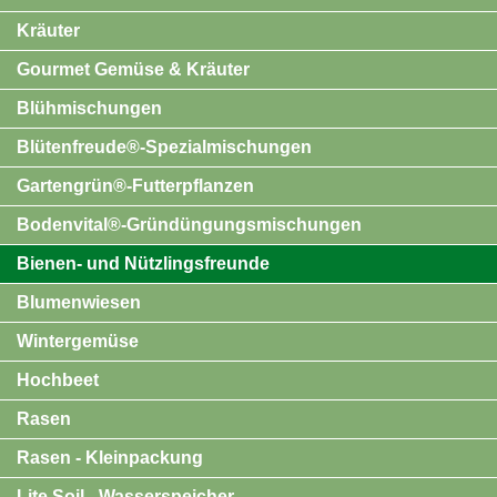
Kräuter
Gourmet Gemüse & Kräuter
Blühmischungen
Blütenfreude®-Spezialmischungen
Gartengrün®-Futterpflanzen
Bodenvital®-Gründüngungsmischungen
Bienen- und Nützlingsfreunde
Blumenwiesen
Wintergemüse
Hochbeet
Rasen
Rasen - Kleinpackung
Lite Soil - Wasserspeicher