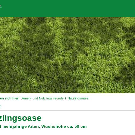
?
en sich hier:
Bienen- und Nützlingsfreunde
/
Nützlingsoase
k
zlingsoase
d mehrjährige Arten, Wuchshöhe ca. 50 cm